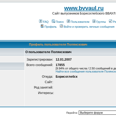
www.bvvaul.ru
Cайт выпускников Борисоглебского ВВАУЛ
FAQ
Поиск
Пользователи
Группы
Ре
Профиль
Войти и проверить личные сообщения
Профиль пользователя Полянскович
О пользователе Полянскович
Зарегистрирован:
12.01.2007
Всего сообщений:
17855
[9.94% от общего числа / 2.50 сообщений в д
Найти все сообщения пользователя Полянск
Откуда:
Борисоглебск
Сайт:
Род занятий:
Интересы:
Перейти: