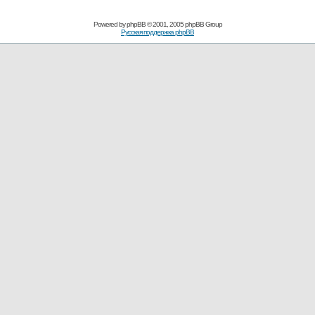
Powered by
phpBB
© 2001, 2005 phpBB Group
Русская поддержка phpBB