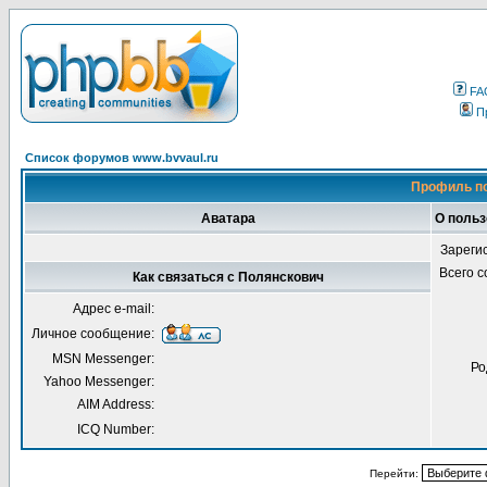
FA
П
Список форумов www.bvvaul.ru
Профиль по
Аватара
О польз
Зареги
Всего 
Как связаться с Полянскович
Адрес e-mail:
Личное сообщение:
MSN Messenger:
Ро
Yahoo Messenger:
AIM Address:
ICQ Number:
Перейти: