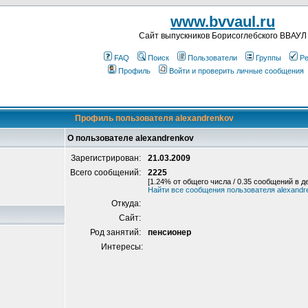
www.bvvaul.ru
Cайт выпускников Борисоглебского ВВАУЛ
FAQ
Поиск
Пользователи
Группы
Ре
Профиль
Войти и проверить личные сообщения
Профиль пользователя alexandrenkov
О пользователе alexandrenkov
Зарегистрирован:
21.03.2009
Всего сообщений:
2225
[1.24% от общего числа / 0.35 сообщений в д
Найти все сообщения пользователя alexandr
Откуда:
Сайт:
Род занятий:
пенсионер
Интересы: