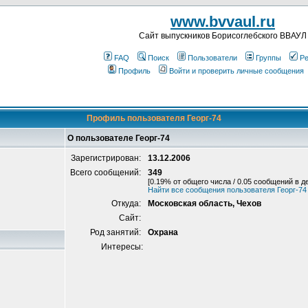
www.bvvaul.ru
Cайт выпускников Борисоглебского ВВАУЛ
FAQ
Поиск
Пользователи
Группы
Ре
Профиль
Войти и проверить личные сообщения
Профиль пользователя Георг-74
О пользователе Георг-74
Зарегистрирован:
13.12.2006
Всего сообщений:
349
[0.19% от общего числа / 0.05 сообщений в д
Найти все сообщения пользователя Георг-74
Откуда:
Московская область, Чехов
Сайт:
Род занятий:
Охрана
Интересы: