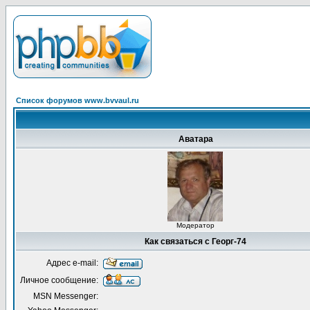
Список форумов www.bvvaul.ru
Аватара
Модератор
Как связаться с Георг-74
Адрес e-mail:
Личное сообщение:
MSN Messenger: