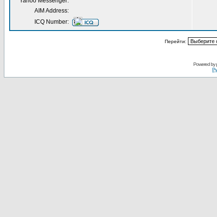
Yahoo Messenger:
AIM Address:
ICQ Number:
Перейти:
Powered by
Ру