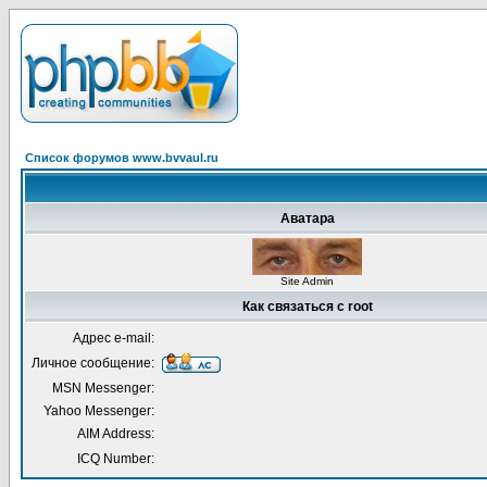
Список форумов www.bvvaul.ru
Аватара
Site Admin
Как связаться с root
Адрес e-mail:
Личное сообщение:
MSN Messenger:
Yahoo Messenger:
AIM Address:
ICQ Number: