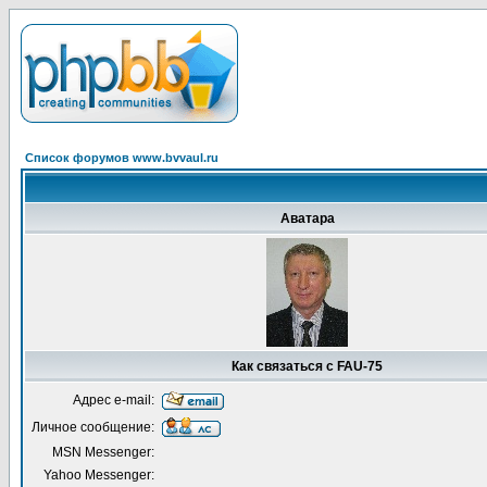
Список форумов www.bvvaul.ru
Аватара
Как связаться с FAU-75
Адрес e-mail:
Личное сообщение:
MSN Messenger:
Yahoo Messenger: