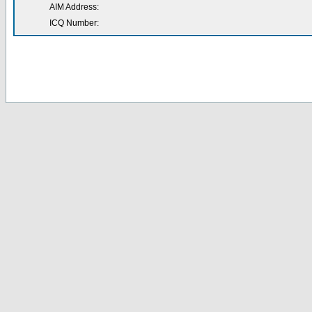
AIM Address:
ICQ Number: