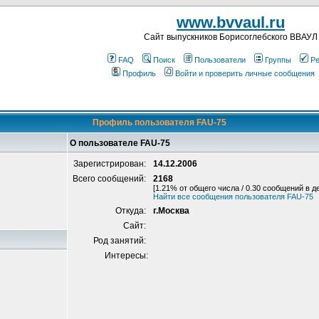
www.bvvaul.ru
Cайт выпускников Борисоглебского ВВАУЛ
FAQ
Поиск
Пользователи
Группы
Ре
Профиль
Войти и проверить личные сообщения
Профиль пользователя FAU-75
О пользователе FAU-75
Зарегистрирован:
14.12.2006
Всего сообщений:
2168
[1.21% от общего числа / 0.30 сообщений в д
Найти все сообщения пользователя FAU-75
Откуда:
г.Москва
Сайт:
Род занятий:
Интересы: