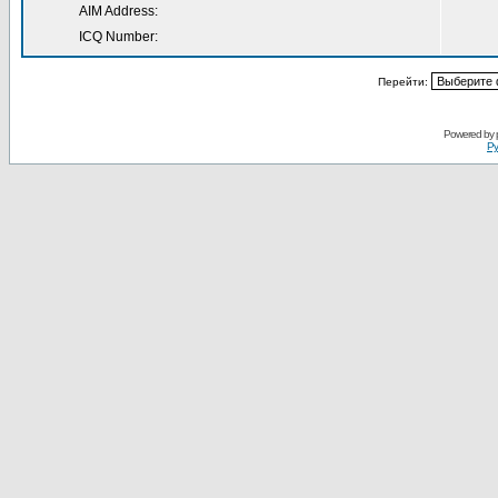
AIM Address:
ICQ Number:
Перейти:
Powered by
Ру