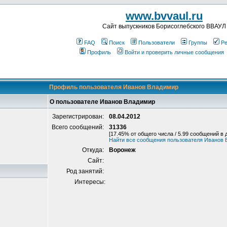
www.bvvaul.ru
Cайт выпускников Борисоглебского ВВАУЛ
FAQ
Поиск
Пользователи
Группы
Ре
Профиль
Войти и проверить личные сообщения
Профиль пользователя Иванов Владимир
О пользователе Иванов Владимир
Зарегистрирован:
08.04.2012
Всего сообщений:
31336
[17.45% от общего числа / 5.99 сообщений в 
Найти все сообщения пользователя Иванов
Откуда:
Воронеж
Сайт:
Род занятий:
Интересы: