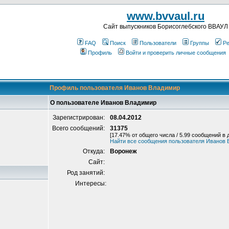
www.bvvaul.ru
Cайт выпускников Борисоглебского ВВАУЛ
FAQ
Поиск
Пользователи
Группы
Ре
Профиль
Войти и проверить личные сообщения
Профиль пользователя Иванов Владимир
О пользователе Иванов Владимир
Зарегистрирован:
08.04.2012
Всего сообщений:
31375
[17.47% от общего числа / 5.99 сообщений в 
Найти все сообщения пользователя Иванов
Откуда:
Воронеж
Сайт:
Род занятий:
Интересы: