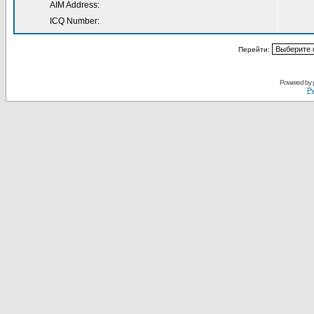
AIM Address:
ICQ Number:
Перейти:
Powered by
Ру