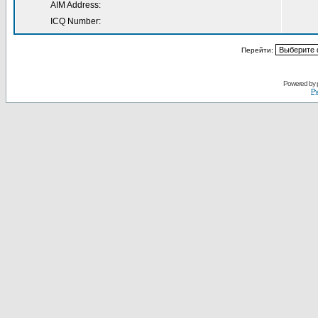
AIM Address:
ICQ Number:
Перейти:
Powered by
Ру