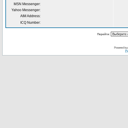
MSN Messenger:
Yahoo Messenger:
AIM Address:
ICQ Number:
Перейти:
Powered by
Ру