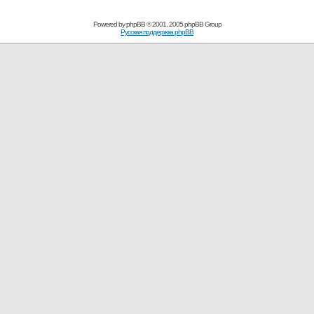
Powered by
phpBB
© 2001, 2005 phpBB Group
Русская поддержка phpBB