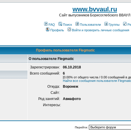
www.bvvaul.ru
Cайт выпускников Борисоглебского ВВАУЛ
FAQ
Поиск
Пользователи
Группы
Ре
Профиль
Войти и проверить личные сообщения
Профиль пользователя Flegmatic
О пользователе Flegmatic
Зарегистрирован:
06.10.2018
Всего сообщений:
6
[0.00% от общего числа / 0.00 сообщений в д
Найти все сообщения пользователя Flegmati
Откуда:
Воронеж
Сайт:
Род занятий:
Авиафото
Интересы:
Перейти: