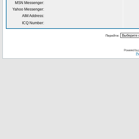
MSN Messenger:
Yahoo Messenger:
AIM Address:
ICQ Number:
Перейти:
Powered by
Ру