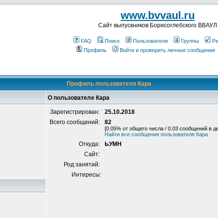
www.bvvaul.ru
Cайт выпускников Борисоглебского ВВАУЛ
FAQ
Поиск
Пользователи
Группы
Ре
Профиль
Войти и проверить личные сообщения
Профиль пользователя Кара
О пользователе Кара
Зарегистрирован:
25.10.2018
Всего сообщений:
82
[0.05% от общего числа / 0.03 сообщений в д
Найти все сообщения пользователя Кара
Откуда:
ЬУМН
Сайт:
Род занятий:
Интересы: