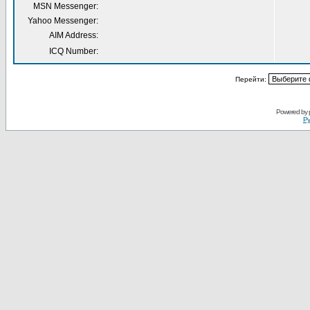
MSN Messenger:
Yahoo Messenger:
AIM Address:
ICQ Number:
Перейти:
Powered by
Ру