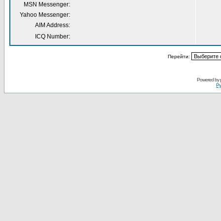
MSN Messenger:
Yahoo Messenger:
AIM Address:
ICQ Number:
Перейти:
Powered by
Ру