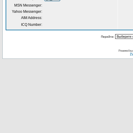
MSN Messenger:
Yahoo Messenger:
AIM Address:
ICQ Number:
Перейти:
Powered by
Ру