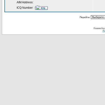
AIM Address:
ICQ Number:
Перейти:
Powered by
Ру