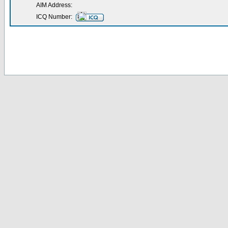
AIM Address:
ICQ Number: