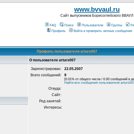
www.bvvaul.ru
Cайт выпускников Борисоглебского ВВАУЛ
FAQ
Поиск
Пользователи
Группы
Ре
Профиль
Войти и проверить личные сообщения
Профиль пользователя arturs007
О пользователе arturs007
Зарегистрирован:
22.05.2007
Всего сообщений:
9
[0.01% от общего числа / 0.00 сообщений в д
Найти все сообщения пользователя arturs00
Откуда:
Сайт:
Род занятий:
Интересы: