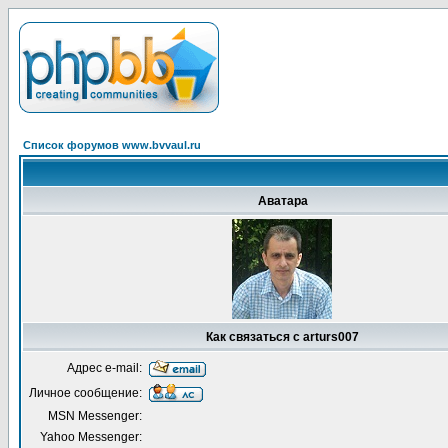
Список форумов www.bvvaul.ru
Аватара
Как связаться с arturs007
Адрес e-mail:
Личное сообщение:
MSN Messenger:
Yahoo Messenger: