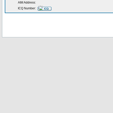
AIM Address:
ICQ Number: