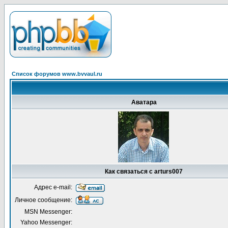
Список форумов www.bvvaul.ru
Аватара
Как связаться с arturs007
Адрес e-mail:
Личное сообщение:
MSN Messenger:
Yahoo Messenger: