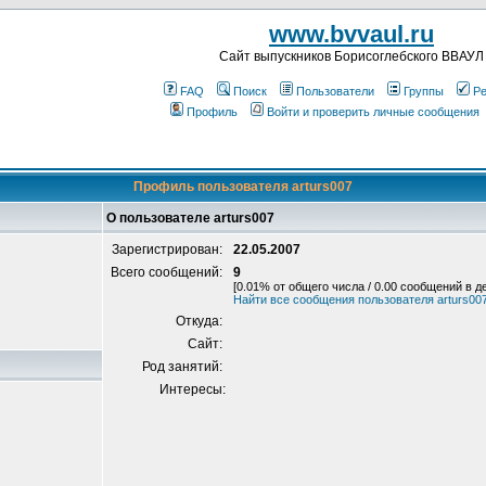
www.bvvaul.ru
Cайт выпускников Борисоглебского ВВАУЛ
FAQ
Поиск
Пользователи
Группы
Ре
Профиль
Войти и проверить личные сообщения
Профиль пользователя arturs007
О пользователе arturs007
Зарегистрирован:
22.05.2007
Всего сообщений:
9
[0.01% от общего числа / 0.00 сообщений в д
Найти все сообщения пользователя arturs00
Откуда:
Сайт:
Род занятий:
Интересы: