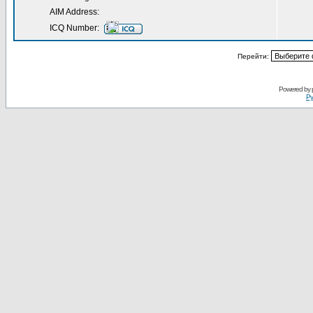
AIM Address:
ICQ Number:
Перейти:
Powered by
Ру