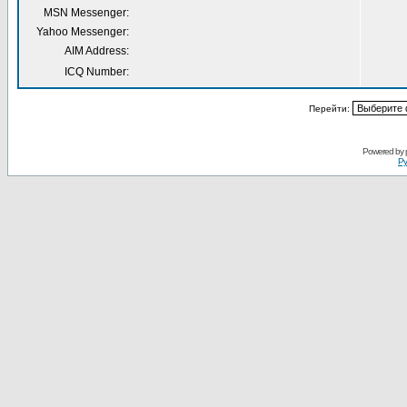
MSN Messenger:
Yahoo Messenger:
AIM Address:
ICQ Number:
Перейти:
Powered by
Ру