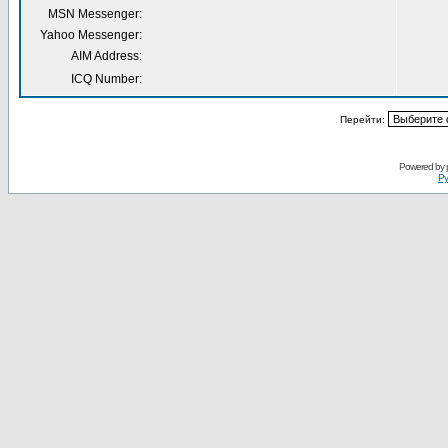
MSN Messenger:
Yahoo Messenger:
AIM Address:
ICQ Number:
Перейти:
Powered by
Ру