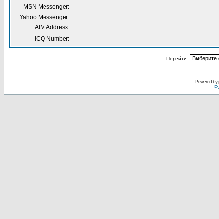
MSN Messenger:
Yahoo Messenger:
AIM Address:
ICQ Number:
Перейти:
Powered by
Ру