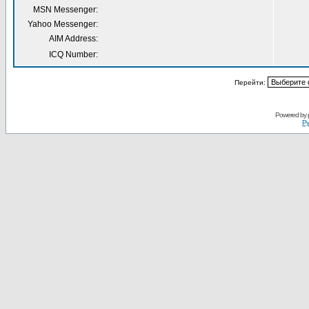
MSN Messenger:
Yahoo Messenger:
AIM Address:
ICQ Number:
Перейти:
Powered by
Ру