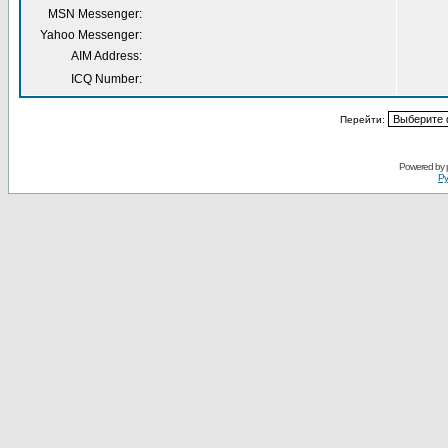
MSN Messenger:
Yahoo Messenger:
AIM Address:
ICQ Number:
Перейти:
Powered by
Ру