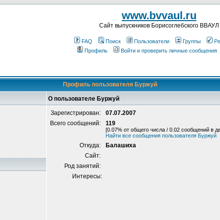
www.bvvaul.ru
Cайт выпускников Борисоглебского ВВАУЛ
FAQ
Поиск
Пользователи
Группы
Ре
Профиль
Войти и проверить личные сообщения
Профиль пользователя Буржуй
О пользователе Буржуй
Зарегистрирован:
07.07.2007
Всего сообщений:
119
[0.07% от общего числа / 0.02 сообщений в д
Найти все сообщения пользователя Буржуй
Откуда:
Балашиха
Сайт:
Род занятий:
Интересы: