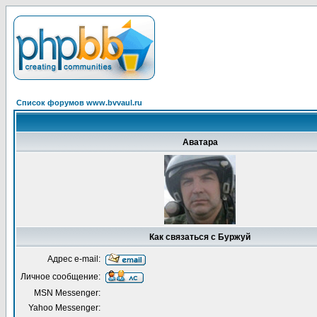
Список форумов www.bvvaul.ru
Аватара
Как связаться с Буржуй
Адрес e-mail:
Личное сообщение:
MSN Messenger:
Yahoo Messenger: