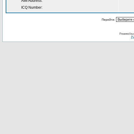
AIM Address:
ICQ Number:
Перейти:
Powered by
Ру