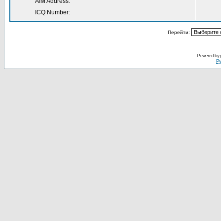
AIM Address:
ICQ Number:
Перейти:
Powered by
Ру