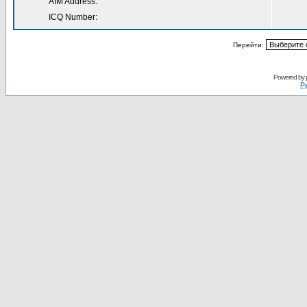
AIM Address:
ICQ Number:
Перейти:
Powered by
Ру