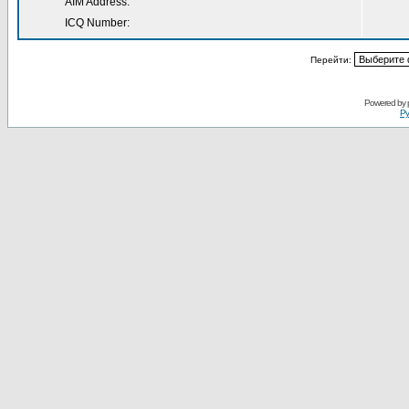
AIM Address:
ICQ Number:
Перейти:
Powered by
Ру