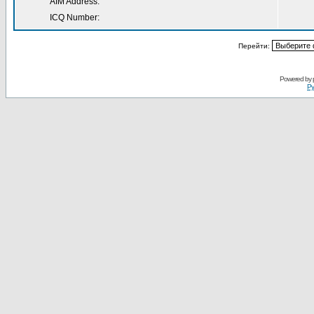
AIM Address:
ICQ Number:
Перейти:
Powered by
Ру