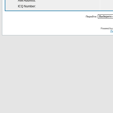
AIM Address:
ICQ Number:
Перейти:
Powered by
Ру