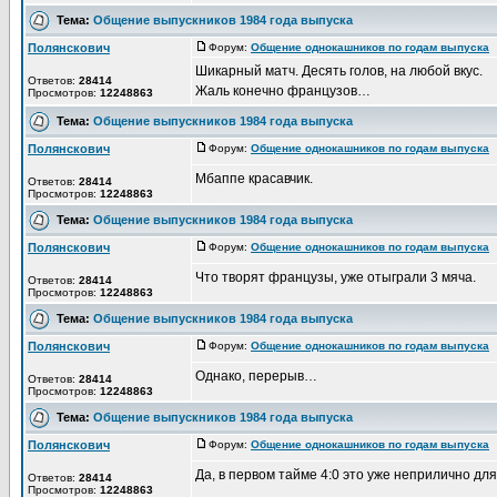
Тема:
Общение выпускников 1984 года выпуска
Полянскович
Форум:
Общение однокашников по годам выпуска
Д
Шикарный матч. Десять голов, на любой вкус.
Ответов:
28414
Жаль конечно французов…
Просмотров:
12248863
Тема:
Общение выпускников 1984 года выпуска
Полянскович
Форум:
Общение однокашников по годам выпуска
Д
Мбаппе красавчик.
Ответов:
28414
Просмотров:
12248863
Тема:
Общение выпускников 1984 года выпуска
Полянскович
Форум:
Общение однокашников по годам выпуска
Д
Что творят французы, уже отыграли 3 мяча.
Ответов:
28414
Просмотров:
12248863
Тема:
Общение выпускников 1984 года выпуска
Полянскович
Форум:
Общение однокашников по годам выпуска
Д
Однако, перерыв…
Ответов:
28414
Просмотров:
12248863
Тема:
Общение выпускников 1984 года выпуска
Полянскович
Форум:
Общение однокашников по годам выпуска
Д
Да, в первом тайме 4:0 это уже неприлично дл
Ответов:
28414
Просмотров:
12248863