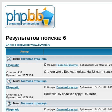
Результатов поиска: 6
Список форумов www.bvvaul.ru
Автор
Тема:
Гостевая страница
Flegmatic
Форум:
Гостевой форум
Добавлено: Ср Май 19, 2
Стрижи уже в Борисоглебске. На 22 мая - день
Ответов:
239
Просмотров:
1376190
Тема:
Гостевая страница
Flegmatic
Форум:
Гостевой форум
Добавлено: Вс Окт 07, 20
Понятно, ну если что вдруг - пишите.
Ответов:
239
Просмотров:
1376190
Тема:
Гостевая страница
Flegmatic
Форум:
Гостевой форум
Добавлено: Вс Окт 07, 20