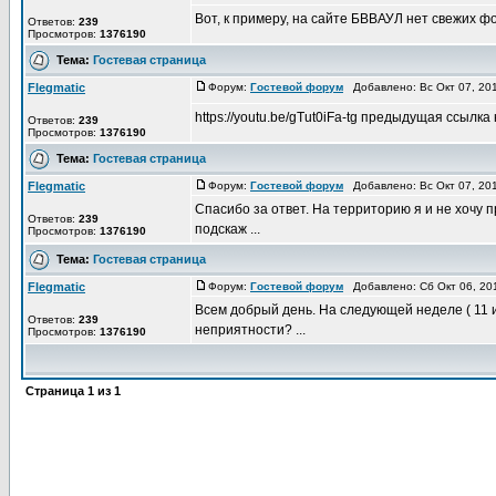
Вот, к примеру, на сайте БВВАУЛ нет свежих 
Ответов:
239
Просмотров:
1376190
Тема:
Гостевая страница
Flegmatic
Форум:
Гостевой форум
Добавлено: Вс Окт 07, 20
https://youtu.be/gTut0iFa-tg предыдущая ссылка
Ответов:
239
Просмотров:
1376190
Тема:
Гостевая страница
Flegmatic
Форум:
Гостевой форум
Добавлено: Вс Окт 07, 20
Спасибо за ответ. На территорию я и не хочу пр
Ответов:
239
подскаж ...
Просмотров:
1376190
Тема:
Гостевая страница
Flegmatic
Форум:
Гостевой форум
Добавлено: Сб Окт 06, 20
Всем добрый день. На следующей неделе ( 11 
Ответов:
239
неприятности? ...
Просмотров:
1376190
Страница
1
из
1