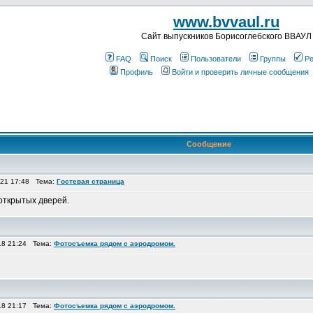
www.bvvaul.ru
Cайт выпускников Борисоглебского ВВАУЛ
FAQ
Поиск
Пользователи
Группы
Ре
Профиль
Войти и проверить личные сообщения
Сообщение
021 17:48 Тема:
Гостевая страница
 открытых дверей.
18 21:24 Тема:
Фотосъемка рядом с аэродромом.
18 21:17 Тема:
Фотосъемка рядом с аэродромом.