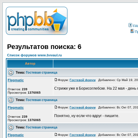
FA
П
Результатов поиска: 6
Список форумов www.bvvaul.ru
Автор
Тема:
Гостевая страница
Flegmatic
Форум:
Гостевой форум
Добавлено: Ср Май 19, 2
Стрижи уже в Борисоглебске. На 22 мая - день
Ответов:
239
Просмотров:
1376065
Тема:
Гостевая страница
Flegmatic
Форум:
Гостевой форум
Добавлено: Вс Окт 07, 20
Понятно, ну если что вдруг - пишите.
Ответов:
239
Просмотров:
1376065
Тема:
Гостевая страница
Flegmatic
Форум:
Гостевой форум
Добавлено: Вс Окт 07, 20