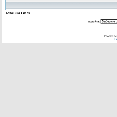
Страница
1
из
49
Перейти:
Powered by
Ру