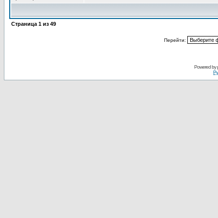
Страница
1
из
49
Перейти:
Powered by
Ру