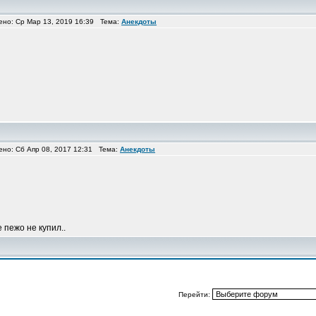
о: Ср Мар 13, 2019 16:39 Тема:
Анекдоты
о: Сб Апр 08, 2017 12:31 Тема:
Анекдоты
е пежо не купил..
Перейти: