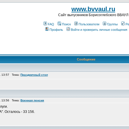
www.bvvaul.ru
Cайт выпускников Борисоглебского ВВАУЛ
FAQ
Поиск
Пользователи
Группы
Ре
Профиль
Войти и проверить личные сообщения
Сообщение
1 13:57 Тема:
Праздничный стол
1 13:56 Тема:
Военная пенсия
луги.
". Осталось - 33 156.