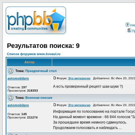
FA
П
Результатов поиска: 9
Список форумов www.bvvaul.ru
Автор
Тема:
Праздничный стол
avtomobilpro
Форум:
Это интересно
Добавлено: Вс Июн 20, 202
А есть проверенный рецепт шак-шуки ?)
Ответов:
197
Просмотров:
318353
Тема:
Военная пенсия
avtomobilpro
Форум:
Это интересно
Добавлено: Вс Июн 20, 202
Информация по голосованию на портале Госус
Ответов:
145
На данный момент времени - 66 844 голосов "ЗА
Просмотров:
211274
За прошедшее время немного сдвинулось.
Продолжаем голосовать и наблюдать ...