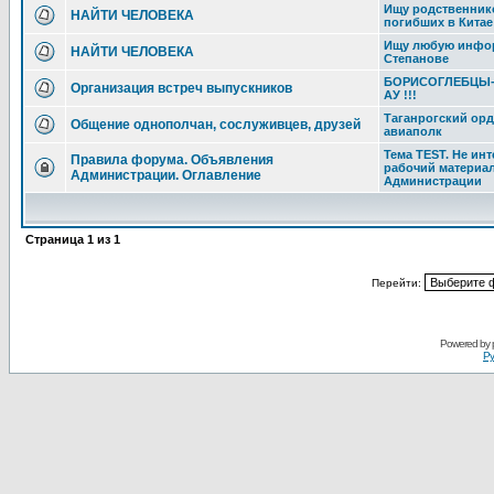
Ищу родственник
НАЙТИ ЧЕЛОВЕКА
погибших в Китае 
Ищу любую инфо
НАЙТИ ЧЕЛОВЕКА
Степанове
БОРИСОГЛЕБЦЫ-
Организация встреч выпускников
АУ !!!
Таганрогский орд
Общение однополчан, сослуживцев, друзей
авиаполк
Тема TEST. Не инт
Правила форума. Объявления
рабочий материа
Администрации. Оглавление
Администрации
Страница
1
из
1
Перейти:
Powered by
Ру