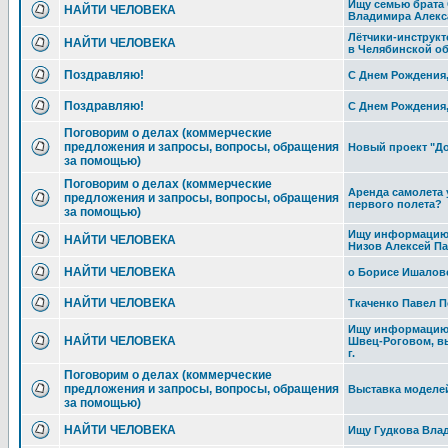
Ищу семью брата
НАЙТИ ЧЕЛОВЕКА
Владимира Алекс
Лётчики-инструкт
НАЙТИ ЧЕЛОВЕКА
в Челябинской о
Поздравляю!
С Днем Рождения,
Поздравляю!
С Днем Рождения,
Поговорим о делах (коммерческие
предложения и запросы, вопросы, обращения
Новый проект "Дор
за помощью)
Поговорим о делах (коммерческие
Аренда самолета 
предложения и запросы, вопросы, обращения
первого полета?
за помощью)
Ищу информацию 
НАЙТИ ЧЕЛОВЕКА
Низов Алексей П
НАЙТИ ЧЕЛОВЕКА
о Борисе Ишалов
НАЙТИ ЧЕЛОВЕКА
Ткаченко Павел 
Ищу информацию
НАЙТИ ЧЕЛОВЕКА
Швец-Роговом, в
г.
Поговорим о делах (коммерческие
предложения и запросы, вопросы, обращения
Выставка моделей
за помощью)
НАЙТИ ЧЕЛОВЕКА
Ищу Гудкова Влад