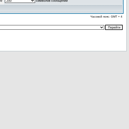
ые
символов сообщений
Часовой пояс: GMT + 4