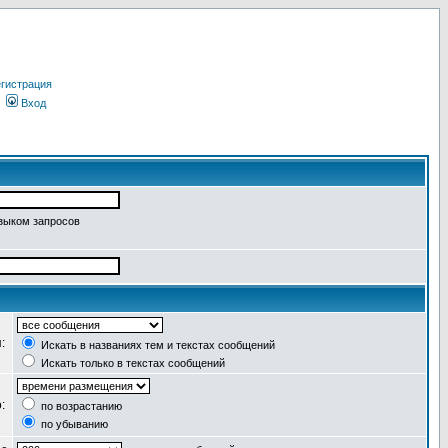
гистрация
Вход
языком запросов
я:
Искать в названиях тем и текстах сообщений
Искать только в текстах сообщений
о:
по возрастанию
по убыванию