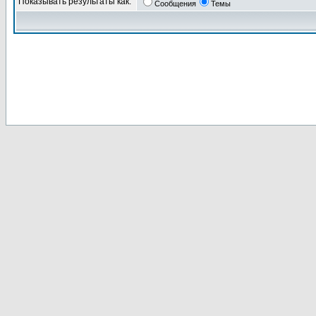
Показывать результаты как:
Сообщения
Темы