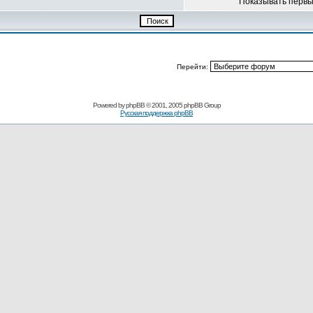
Показывать перв
Перейти:
Powered by
phpBB
© 2001, 2005 phpBB Group
Русская поддержка phpBB