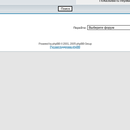
Показывать перв
Перейти:
Powered by
phpBB
© 2001, 2005 phpBB Group
Русская поддержка phpBB