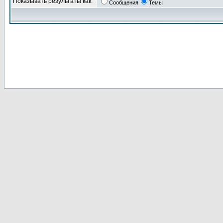
Показывать результаты как:
Сообщения
Темы