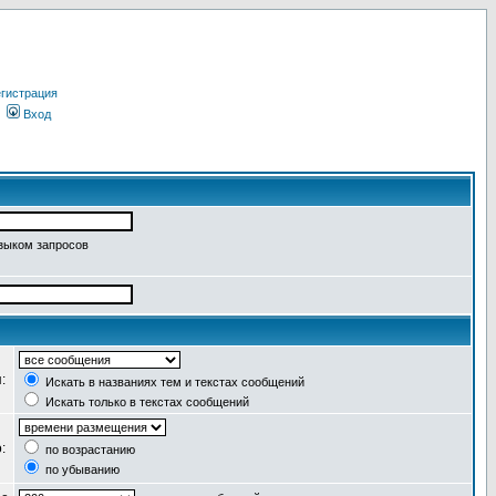
гистрация
Вход
языком запросов
я:
Искать в названиях тем и текстах сообщений
Искать только в текстах сообщений
о:
по возрастанию
по убыванию