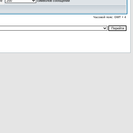
ые
символов сообщений
Часовой пояс: GMT + 4