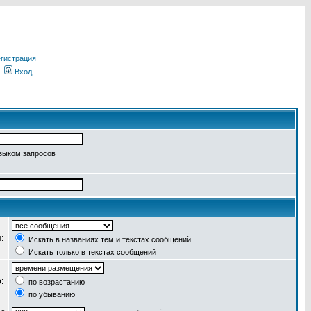
гистрация
Вход
языком запросов
я:
Искать в названиях тем и текстах сообщений
Искать только в текстах сообщений
о:
по возрастанию
по убыванию