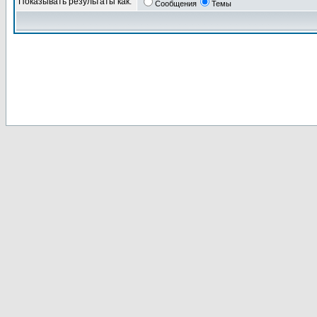
Показывать результаты как:
Сообщения
Темы