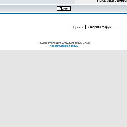
Показывать перв
Перейти:
Powered by
phpBB
© 2001, 2005 phpBB Group
Русская поддержка phpBB