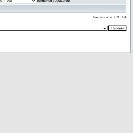
ые
символов сообщений
Часовой пояс: GMT + 4