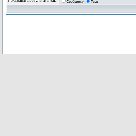
Показывать результаты как:
Сообщения
Темы