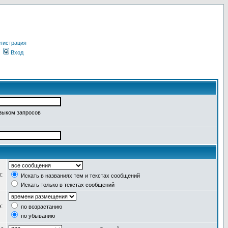
гистрация
Вход
языком запросов
я:
Искать в названиях тем и текстах сообщений
Искать только в текстах сообщений
о:
по возрастанию
по убыванию