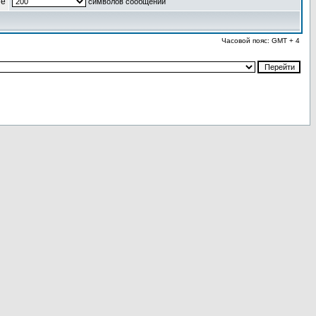
ые
символов сообщений
Часовой пояс: GMT + 4