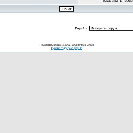
Показывать перв
Перейти:
Powered by
phpBB
© 2001, 2005 phpBB Group
Русская поддержка phpBB