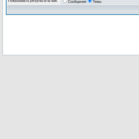
Показывать результаты как:
Сообщения
Темы