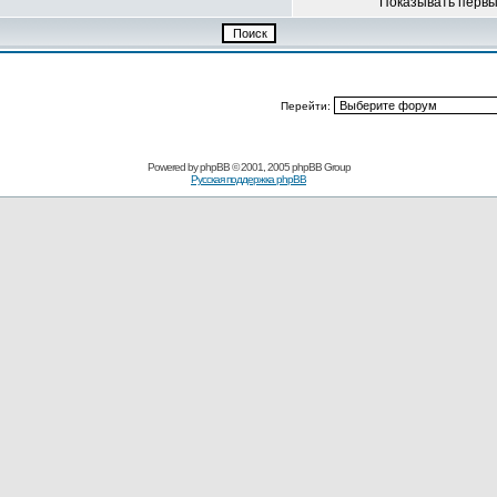
Показывать перв
Перейти:
Powered by
phpBB
© 2001, 2005 phpBB Group
Русская поддержка phpBB