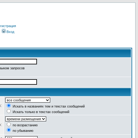
гистрация
Вход
языком запросов
я:
Искать в названиях тем и текстах сообщений
Искать только в текстах сообщений
о:
по возрастанию
по убыванию