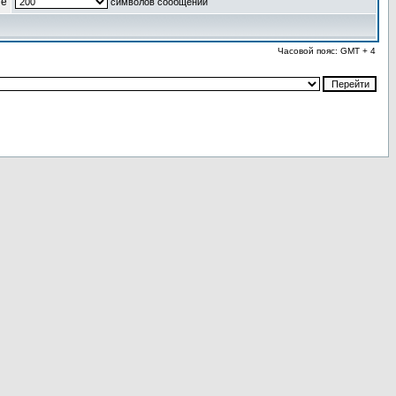
ые
символов сообщений
Часовой пояс: GMT + 4