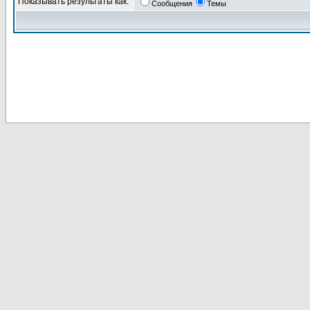
Показывать результаты как:
Сообщения
Темы