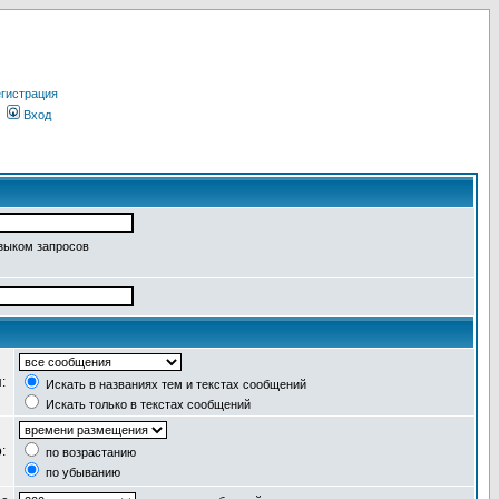
гистрация
Вход
языком запросов
я:
Искать в названиях тем и текстах сообщений
Искать только в текстах сообщений
о:
по возрастанию
по убыванию