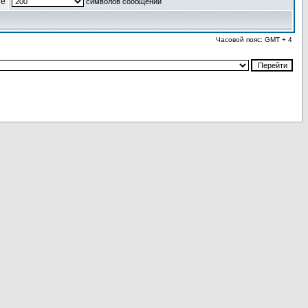
ые
символов сообщений
Часовой пояс: GMT + 4