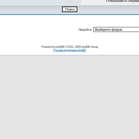
Показывать перв
Перейти:
Powered by
phpBB
© 2001, 2005 phpBB Group
Русская поддержка phpBB