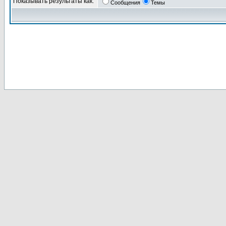
Показывать результаты как:
Сообщения
Темы