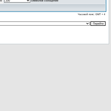
ые
символов сообщений
Часовой пояс: GMT + 4