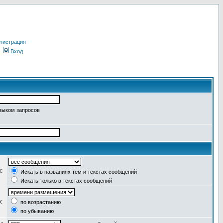
гистрация
Вход
языком запросов
я:
Искать в названиях тем и текстах сообщений
Искать только в текстах сообщений
о:
по возрастанию
по убыванию