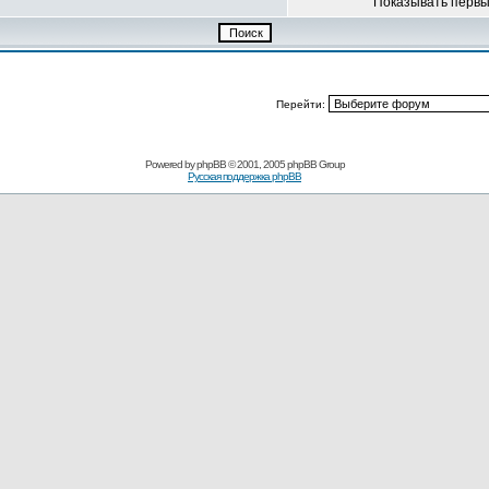
Показывать перв
Перейти:
Powered by
phpBB
© 2001, 2005 phpBB Group
Русская поддержка phpBB